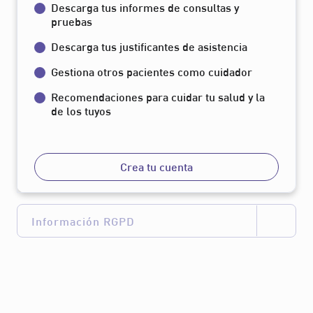
Descarga tus informes de consultas y
pruebas
Descarga tus justificantes de asistencia
Gestiona otros pacientes como cuidador
Recomendaciones para cuidar tu salud y la
de los tuyos
Crea tu cuenta
Información RGPD
contact.rgpd.new_text
contact.rgpd.new_text_li
nk