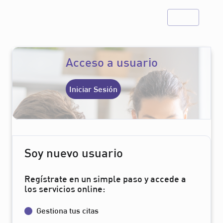
Acceso a usuario
Iniciar Sesión
Soy nuevo usuario
Regístrate en un simple paso y accede a
los servicios online:
Gestiona tus citas